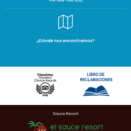
+51 968 700 255
¿Dónde nos encontramos?
Sauce Resort