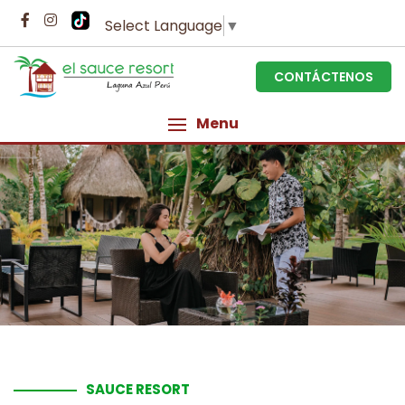
Select Language
▼
CONTÁCTENOS
Menu
SAUCE RESORT